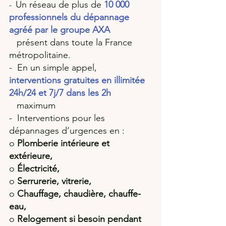
Un réseau de plus de 
10 000 
-  
professionnels du dépannage 
agréé par le groupe AXA
   présent dans toute la France 
métropolitaine. 
-  En un simple appel, 
interventions gratuites en illimitée 
24h/24 et 7j/7 dans les 2h
   maximum 
-  Interventions pour les 
dépannages d’urgences en :
o 
Plomberie intérieure et 
extérieure, 
o 
Électricité, 
o 
Serrurerie, vitrerie, 
o 
Chauffage, chaudière, chauffe-
eau, 
o 
Relogement si besoin pendant 