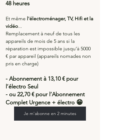
48 heures
Et même 
l'électroménager, TV, Hifi et la 
vidéo
... 
Remplacement à neuf de tous les 
appareils de mois de 5 ans si la 
réparation est impossible jusqu’à 5000 
€ par appareil (appareils nomades non 
pris en charge)
- Abonnement à 13,10 € pour 
l’électro Seul  
- ou 22,70 € pour l’Abonnement 
😁
Complet Urgence + électro 
Je m'abonne en 2 minutes