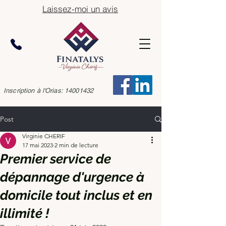
Laissez-moi un avis
Inscription à l'Orias:
14001432
Post
Virginie CHERIF
17 mai 2023
2 min de lecture
Premier service de
dépannage d'urgence à
domicile tout inclus et en
illimité !