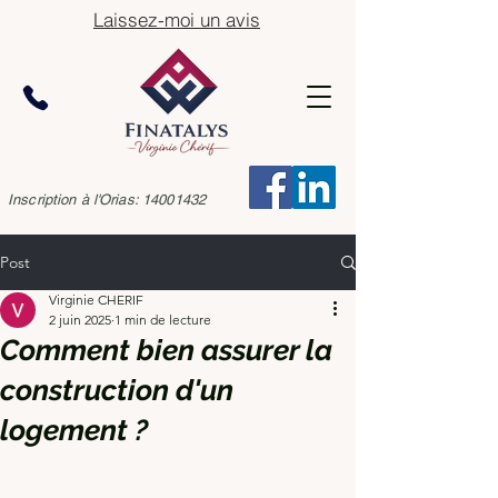
Laissez-moi un avis
Inscription à l'Orias:
14001432
Post
Virginie CHERIF
2 juin 2025
1 min de lecture
Comment bien assurer la
construction d'un
logement ?