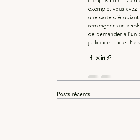
d’imposition… Certain
exemple, vous avez l
une carte d’étudiant 
renseigner sur la sol
de demander à l’un ou
judiciaire, carte d’
Posts récents