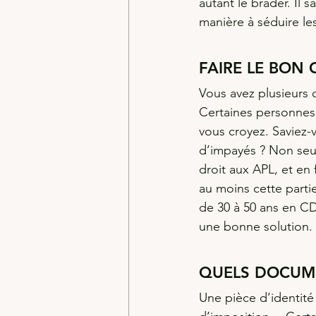
autant le brader. Il 
manière à séduire les
FAIRE LE BON 
Vous avez plusieurs 
Certaines personnes 
vous croyez. Saviez-
d’impayés ? Non seul
droit aux APL, et en 
au moins cette partie
de 30 à 50 ans en CD
une bonne solution.
QUELS DOCUM
Une pièce d’identité b