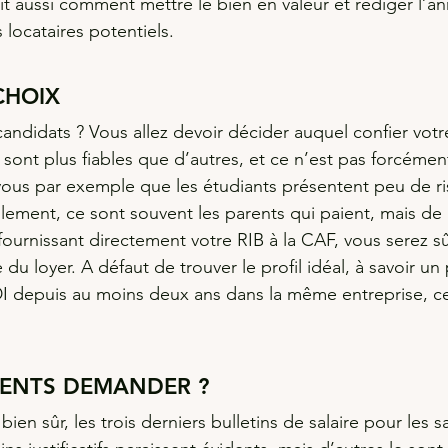
sait aussi comment mettre le bien en valeur et rédiger l’
 locataires potentiels.
CHOIX
candidats ? Vous allez devoir décider auquel confier vot
sont plus fiables que d’autres, et ce n’est pas forcéme
vous par exemple que les étudiants présentent peu de r
ement, ce sont souvent les parents qui paient, mais de pl
fournissant directement votre RIB à la CAF, vous serez s
 du loyer. A défaut de trouver le profil idéal, à savoir un
I depuis au moins deux ans dans la même entreprise, ce
ENTS DEMANDER ?
ien sûr, les trois derniers bulletins de salaire pour les sa