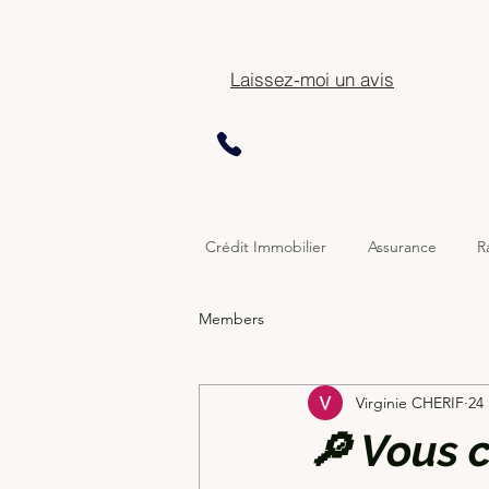
Laissez-moi un avis
Crédit Immobilier
Assurance
R
Members
Virginie CHERIF
24 
🔎 Vous c