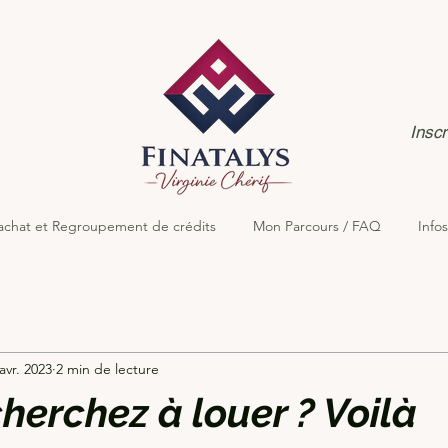
Inscr
achat et Regroupement de crédits
Mon Parcours / FAQ
Infos
avr. 2023
2 min de lecture
herchez à louer ? Voilà