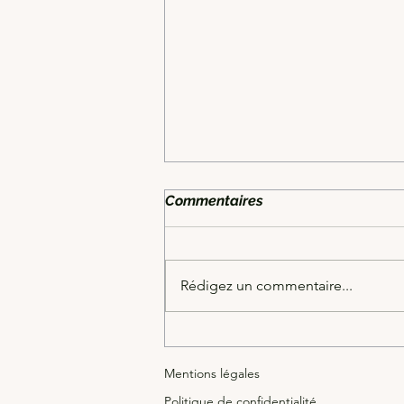
Commentaires
Rédigez un commentaire...
Nouvelles Mesures liées au
Diagnostic de Performance
Mentions légales
Énergétique (DPE)
Politique de confidentialité