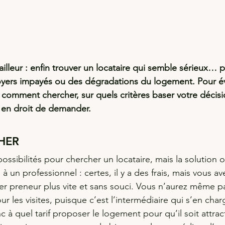
ailleur : enfin trouver un locataire qui semble sérieux… po
oyers impayés ou des dégradations du logement. Pour év
comment chercher, sur quels critères baser votre décisio
es en droit de demander.
HER
ossibilités pour chercher un locataire, mais la solution 
à un professionnel : certes, il y a des frais, mais vous av
er preneur plus vite et sans souci. Vous n’aurez même p
r les visites, puisque c’est l’intermédiaire qui s’en charge
c à quel tarif proposer le logement pour qu’il soit attrac