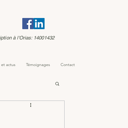
iption à l'Orias: 14001432
 et actus
Témoignages
Contact