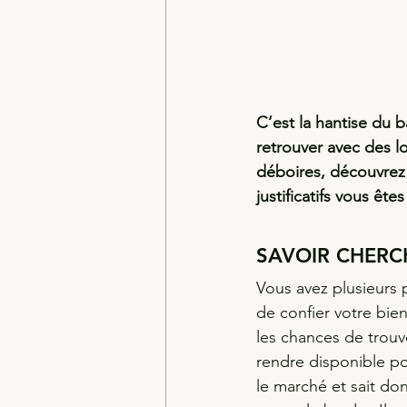
C’est la hantise du b
retrouver avec des l
déboires, découvrez 
justificatifs vous êt
SAVOIR CHERC
Vous avez plusieurs p
de confier votre bien 
les chances de trouv
rendre disponible pou
le marché et sait don