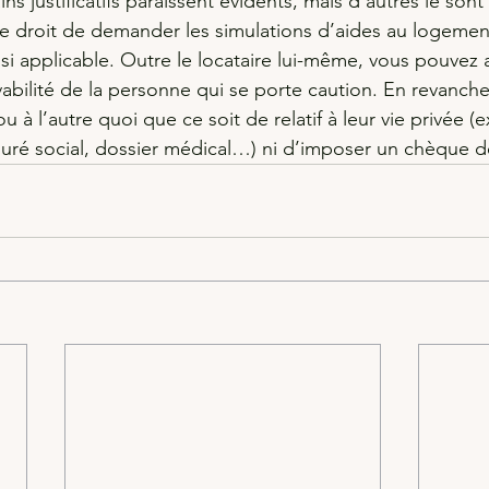
s justificatifs paraissent évidents, mais d’autres le sont
e droit de demander les simulations d’aides au logemen
si applicable. Outre le locataire lui-même, vous pouvez 
vabilité de la personne qui se porte caution. En revanch
 à l’autre quoi que ce soit de relatif à leur vie privée (ex
assuré social, dossier médical…) ni d’imposer un chèque d