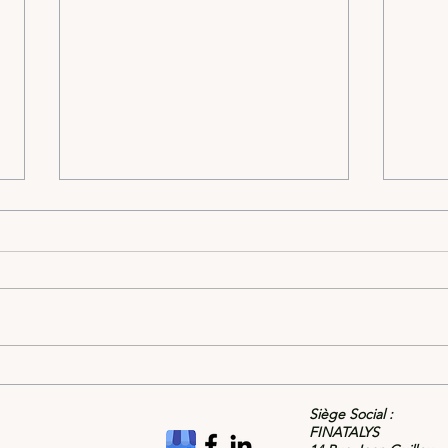
La D
Comment bien assurer la
construction d'un logement
Siège Social :
?
FINATALYS