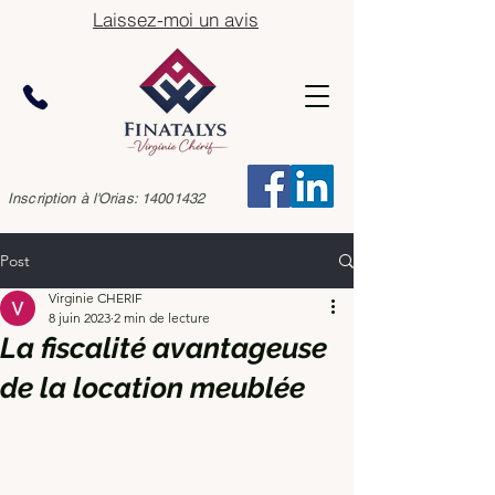
Laissez-moi un avis
Inscription à l'Orias:
14001432
Post
Virginie CHERIF
8 juin 2023
2 min de lecture
La fiscalité avantageuse
de la location meublée