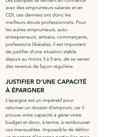
Les banques se sentent en confiance 
avec des emprunteurs salariés et en 
CDI, ces derniers ont donc les 
meilleurs atouts professionnels. Pour 
les autres emprunteurs, auto-
entrepreneurs, artisans, commerçants, 
professions libérales, il est important 
de justifier d’une situation stable 
depuis au moins 3 à 5 ans, de se verser 
des revenus de façon régulière.
JUSTIFIER D’UNE CAPACITÉ 
À ÉPARGNER
L’épargne est un impératif pour 
valoriser un dossier d’emprunt, car il 
prouve votre capacité à gérer votre 
budget et donc, à terme, à rembourser 
vos mensualités. Impossible de définir 
un montant d’épargne particulier, mais 