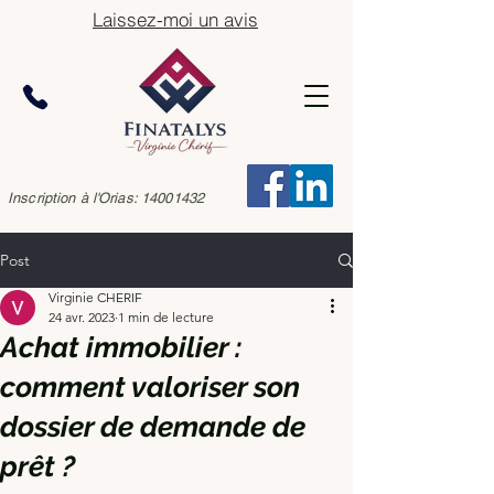
Laissez-moi un avis
Inscription à l'Orias:
14001432
Post
Virginie CHERIF
24 avr. 2023
1 min de lecture
Achat immobilier :
comment valoriser son
dossier de demande de
prêt ?